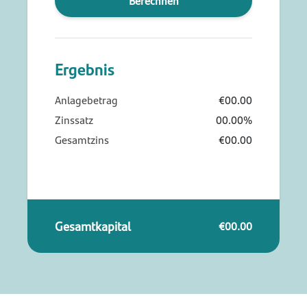
Berechnen
Ergebnis
Anlagebetrag
€00.00
Zinssatz
00.00%
Gesamtzins
€00.00
Gesamtkapital
€00.00