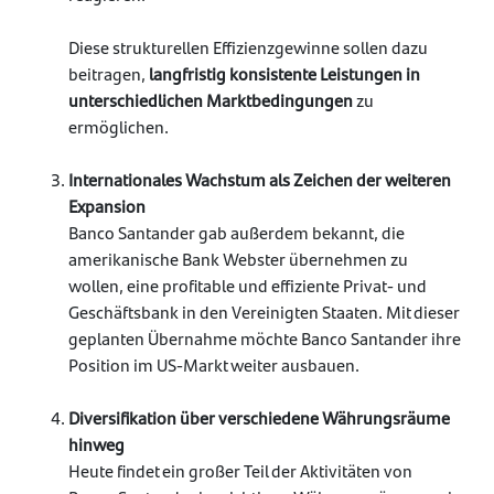
Diese strukturellen Effizienzgewinne sollen dazu
beitragen,
langfristig konsistente Leistungen in
unterschiedlichen Marktbedingungen
zu
ermöglichen.
Internationales Wachstum als Zeichen der weiteren
Expansion
Banco Santander gab außerdem bekannt, die
amerikanische Bank Webster übernehmen zu
wollen, eine profitable und effiziente Privat- und
Geschäftsbank in den Vereinigten Staaten. Mit dieser
geplanten Übernahme möchte Banco Santander ihre
Position im US-Markt weiter ausbauen.
Diversifikation über verschiedene Währungsräume
hinweg
Heute findet ein großer Teil der Aktivitäten von