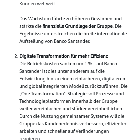
Kunden weltweit.
Das Wachstum führte zu höheren Gewinnen und
stärkte die
finanzielle Grundlage der Gruppe
. Die
Ergebnisse unterstreichen die breite internationale
Aufstellung von Banco Santander.
Digitale Transformation für mehr Effizienz
Die Betriebskosten sanken um 1 %. Laut Banco
Santander ist dies unter anderem auf die
Entwicklung hin zu einem einfacheren, digitaleren
und global integrierten Modell zurückzuführen. Die
„One Transformation“-Strategie soll Prozesse und
Technologieplattformen innerhalb der Gruppe
weiter vereinfachen und stärker vereinheitlichen.
Durch die Nutzung gemeinsamer Systeme will die
Gruppe das Kundenerlebnis verbessern, effizienter
arbeiten und schneller auf Veränderungen
reagieren.