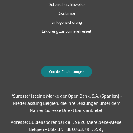
Datenschutzhinweise
Disclaimer
Einlagensicherung
Erklärung zur Barrierefreiheit
Cookie-Einstellungen
“Suresse” ist eine Marke der Open Bank, S.A. (Spanien) -
Niederlassung Belgien, die ihre Leistungen unter dem
Namen Suresse Direkt Bank anbietet.
Adresse: Guldensporenpark 81, 9820 Merelbeke-Melle,
Belgien - USt-IdNr BE 0763.791.559 ;