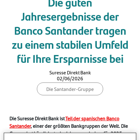
Die guten
Jahresergebnisse der
Banco Santander tragen
zu einem stabilen Umfeld
für Ihre Ersparnisse bei
Suresse Direkt Bank
02/06/2026
Die Santander-Gruppe
Die Suresse Direkt Bank ist
Teil der spanischen Banco
Santander
, einer der größten Bankgruppen der Welt. Die
Gruppe hat kürzlich starke Jahresergebnisse für 2025