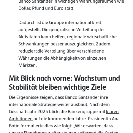
Banco Santander in wichtigen Währungsräumen wie
Dollar, Pfund und Euro statt.
Dadurch ist die Gruppe international breit
aufgestellt. Die geografische Verteilung der
Aktivitäten kann helfen, regionale wirtschaftliche
Schwankungen besser auszugleichen. Zudem
reduziert die Verteilung über verschiedene
Währungen die Abhängigkeit von einzelnen
Märkten.
Mit Blick nach vorne: Wachstum und
Stabilität bleiben wichtige Ziele
Die Ergebnisse zeigen, dass Banco Santander ihre
internationale Strategie weiter ausbaut. Nach dem
Geschäftsjahr 2025 blickt die Bankengruppe mit
klaren
Ambitionen
auf die kommenden Jahre. Präsidentin Ana
Botín formulierte dies wie folgt: „Wir erwarten, dass
unsere Einnahmen weiter steigen, während die Kosten