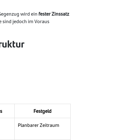
 Gegenzug wird ein
fester Zinssatz
ge sind jedoch im Voraus
ruktur
s
Festgeld
Planbarer Zeitraum