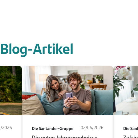
Blog-Artikel
6/2026
02/06/2026
Die Santander-Gruppe
Die San
Die guten Jahresergebnisse
Zufri