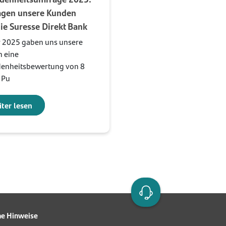
agen unsere Kunden
ie Suresse Direkt Bank
r 2025 gaben uns unsere
 eine
denheitsbewertung von 8
 Pu
ter lesen
he Hinweise