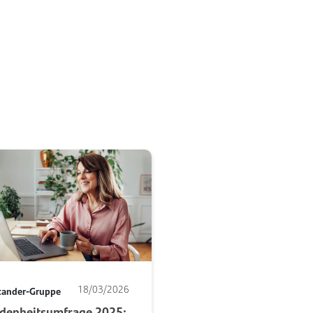
18/03/2026
tander-Gruppe
edenheitsumfrage 2025: