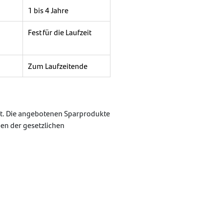
1 bis 4 Jahre
,
Fest für die Laufzeit
Zum Laufzeitende
tut. Die angebotenen Sparprodukte
en der gesetzlichen