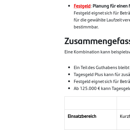
Festgeld
:
Planung für einen 
Festgeld eignet sich für Bet
für die gewählte Laufzeit ver
bestimmbar.
Zusammengefasst
Eine Kombination kann beispiels
Ein Teil des Guthabens bleib
Tagesgeld Plus kann für zusä
Festgeld eignet sich für Bet
Ab 125.000 € kann Tagesgel
Einsatzbereich
Kurzf