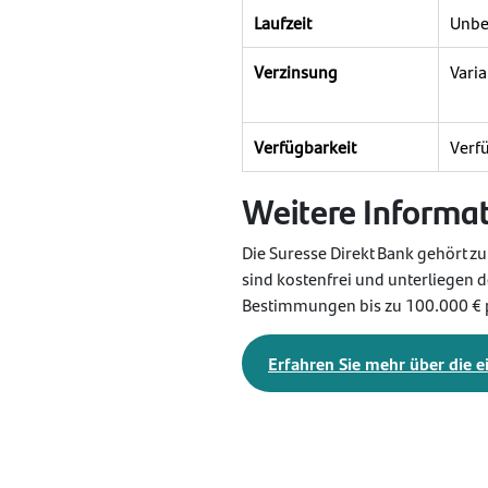
Laufzeit
Unbe
Verzinsung
Varia
Verfügbarkeit
Verf
Weitere Informa
Die Suresse Direkt Bank gehört z
sind kostenfrei und unterliegen
Bestimmungen bis zu 100.000 € 
Erfahren Sie mehr über die 