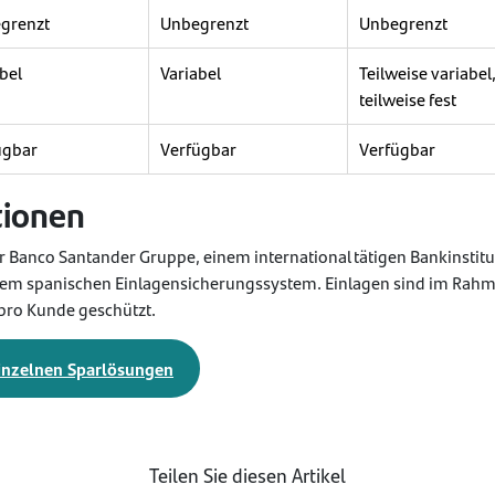
grenzt
Unbegrenzt
Unbegrenzt
bel
Variabel
Teilweise variabel
teilweise fest
ügbar
Verfügbar
Verfügbar
tionen
ur Banco Santander Gruppe, einem international tätigen Bankinsti
 dem spanischen Einlagensicherungssystem. Einlagen sind im Rahm
pro Kunde geschützt.
einzelnen Sparlösungen
Teilen Sie diesen Artikel